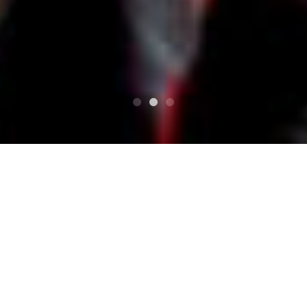
TOP
オオサカズ