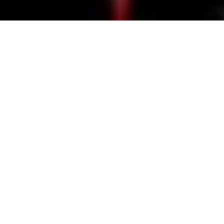
TOP
the hunch/ザ・ハンチ