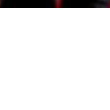
TOP
Movie
ヒマワリ
ヒマワリ