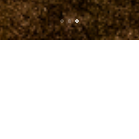
TOP
ワイルドローバー2019 St.Patrick's Day THE WIL
D ROVER 15th Anniversary
killbored life/キルボードライフ
killbored life/キルボード
ライフ
ワイルドローバー2019 St.Patr