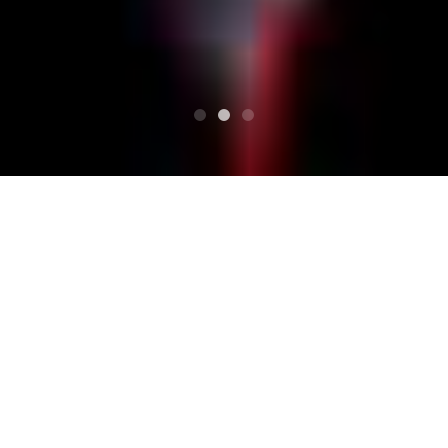
TOP
Discography
Discography
新着情報一覧です。メディア、最新音源、イベント概要の
情報などはこちらでチェック！
検索