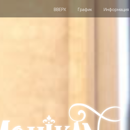
ВВЕРХ
График
Информация