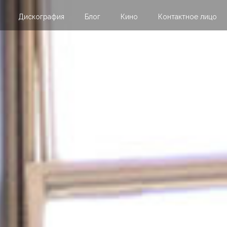
Дискография
Блог
Кино
Контактное лицо