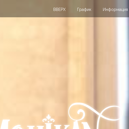
ВВЕРХ
График
Информация