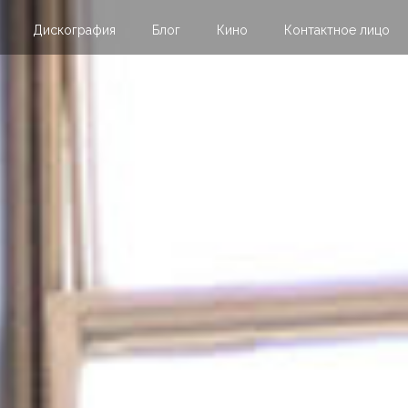
Дискография
Блог
Кино
Контактное лицо