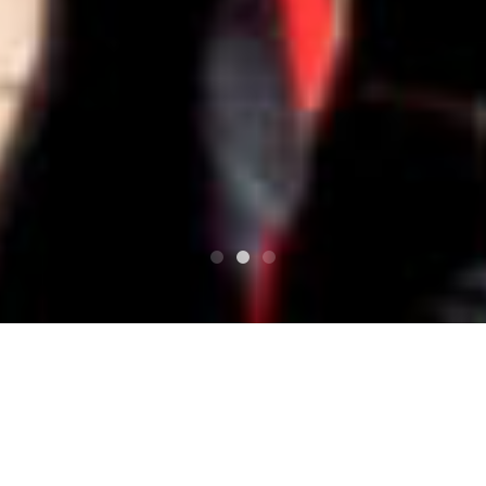
最佳
BLOODY/ ブラッディ