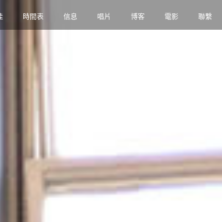
佳
時間表
信息
唱片
博客
電影
聯繫