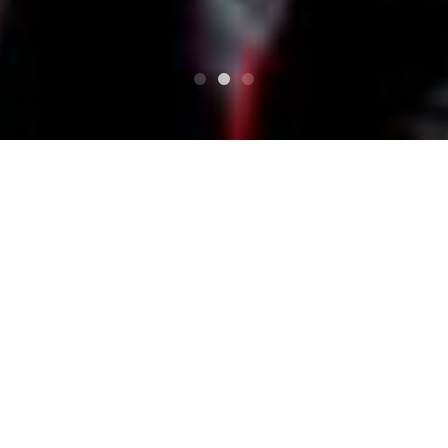
TOP
THE TOKYO LOCALS/トーキョーロー
カルズ