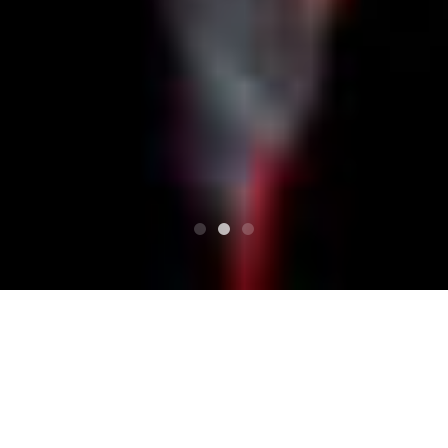
SUPERIORE
若葉