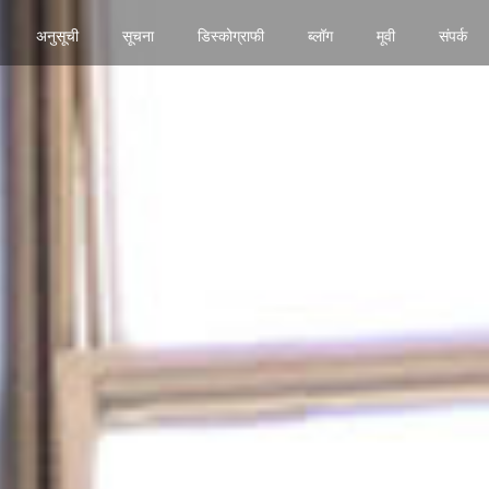
अनुसूची
सूचना
डिस्कोग्राफी
ब्लॉग
मूवी
संपर्क