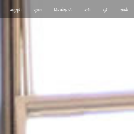
अनुसूची
सूचना
डिस्कोग्राफी
ब्लॉग
मूवी
संपर्क