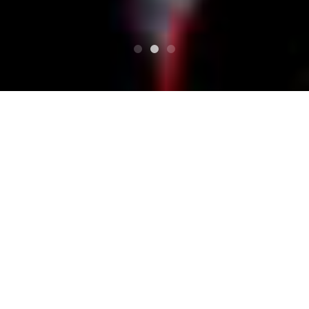
TOP
STOMPIN' RIFFRAFFS/ストンピンリフ
ラフス