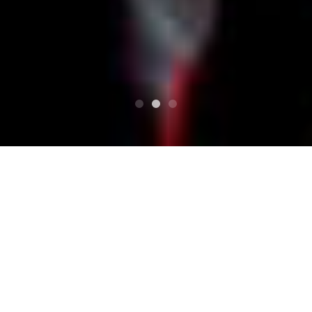
TOP
LOVE DRUNKER Vol.8
蒲郡ポーグス/Gamagori Pogues
蒲郡ポーグス/Gamagori
Pogues