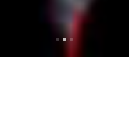
TOP
St.Patrick's Day THE WILD ROVER 2018
TADPOLE SPLASH/タッドポールスプラッシュ
TADPOLE SPLASH/タッ
ドポールスプラッシュ