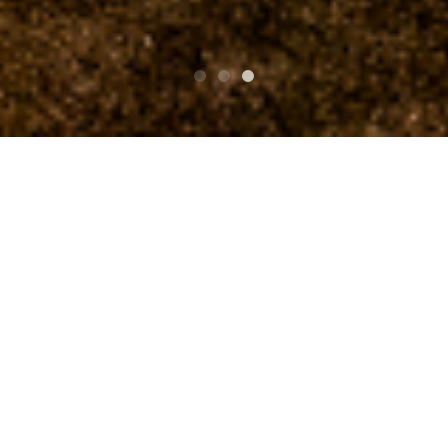
टॉप
St.Patrick's Day THE WILD ROVER 2013
Ally Band/アリー・バンド
Ally Band/アリー・バン
ド
St.Patrick's Day THE WILD R
OVER 2013 कलाकार विवरण