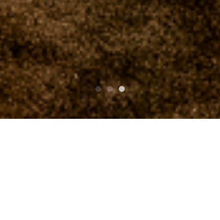
TOP
St.Patrick's Day THE WILD ROVER ワイルドロー
バー2026
エスキモーズ