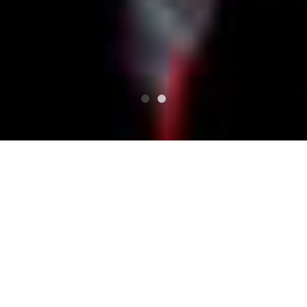
タグ:
ジプシー
2019年10月21日
instagram
/
アイリッシュセッション
今日のセッションも抜群でした