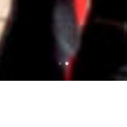
カテゴリー:
mixi Diary
ミクシー日記から転載
2010年2月17日
mixi Diary