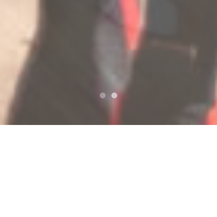
タグ:
つぶやき
2011年11月23日
instagram
/
Social Network Service
最近壁紙に設定しているプーチンさんw