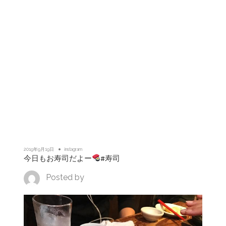
2019年9月19日
instagram
今日もお寿司だよー
#寿司
Posted by