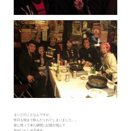
まいどのことなんですが、
昨日も朝まで飲んだくれてしまいました。。
家に帰って来た瞬間に記憶が飛んで
気付いたら夕方過ぎ。。