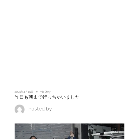
2009年4月19日
mixi Diary
昨日も朝まで行っちゃいました
Posted by