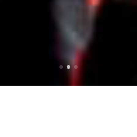
最佳
私の思い出