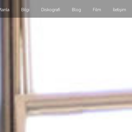
Planla
Bilgi
Diskografi
Blog
Film
İletişim