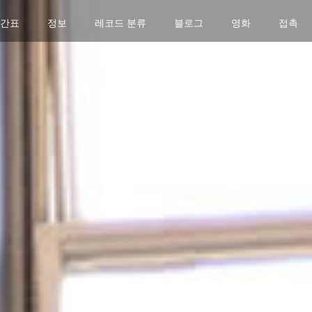
간표
정보
레코드 분류
블로그
영화
접촉