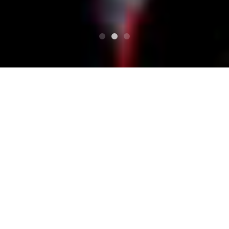
SUPERIORE
STOMPIN' RIFFRAFFS/ストンピンリフ
ラフス