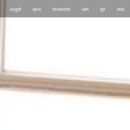
अनुसूची
सूचना
डिस्कोग्राफी
ब्लॉग
मूवी
संपर्क