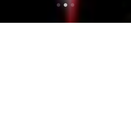
टॉप
バブル次世代
Tag : バブル次世代