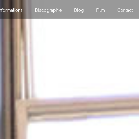
nformations
Discographie
Blog
Film
Contact