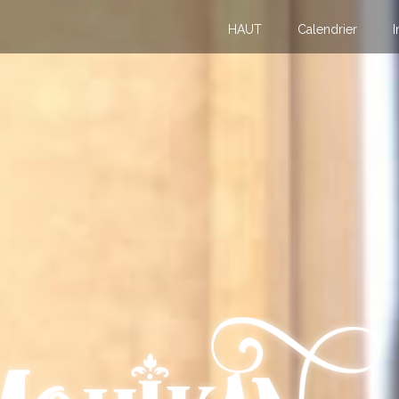
HAUT
Calendrier
I