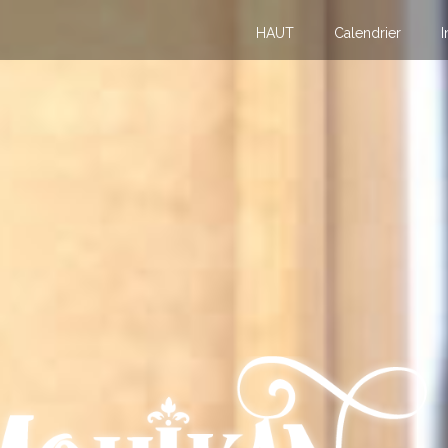
HAUT
Calendrier
I