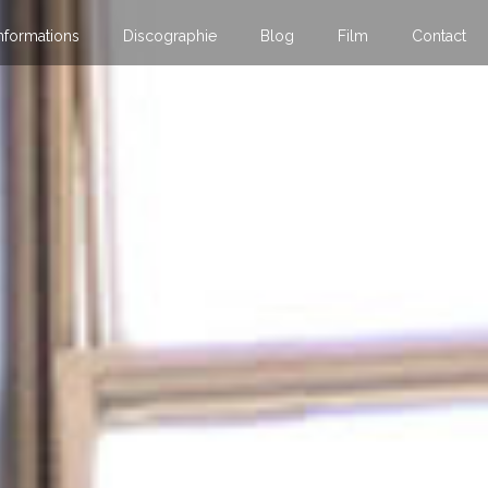
nformations
Discographie
Blog
Film
Contact