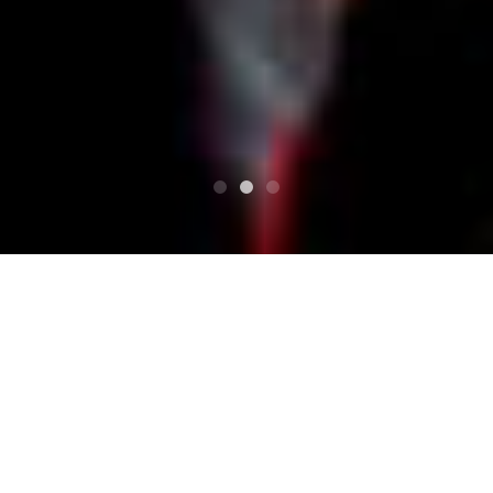
HAUT
TADPOLE SPLASH/タッドポールスプラ
ッシュ