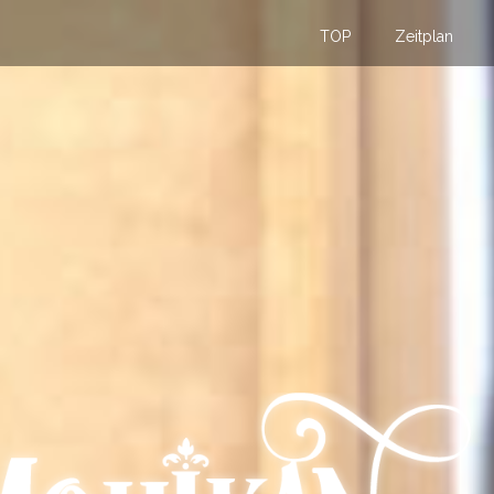
TOP
Zeitplan