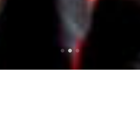
TOP
THE ROLL UP/ザ・ロールアップ