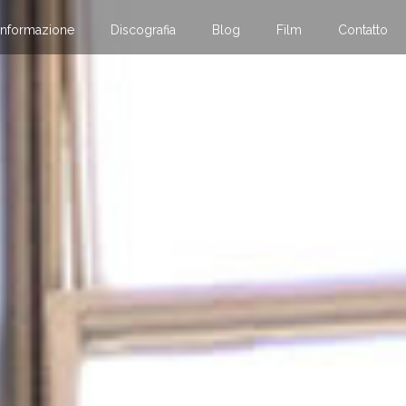
Informazione
Discografia
Blog
Film
Contatto