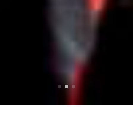
HAUT
Calendrier