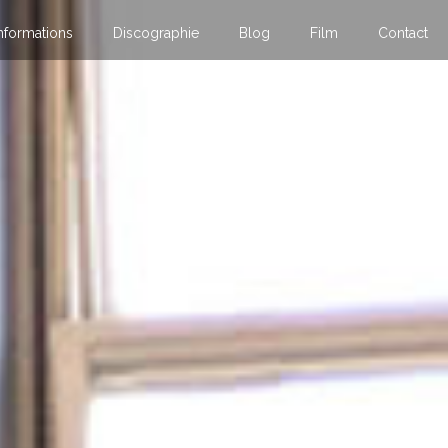
nformations
Discographie
Blog
Film
Contact