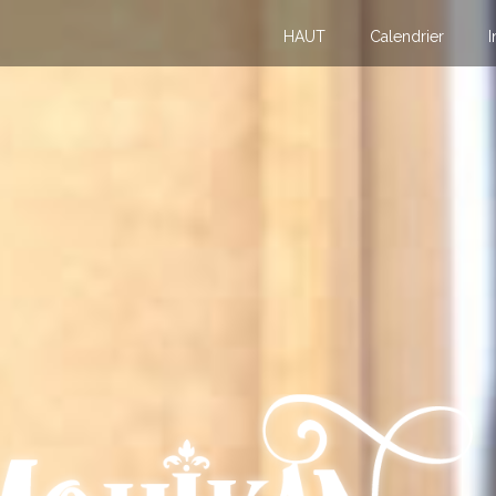
HAUT
Calendrier
I