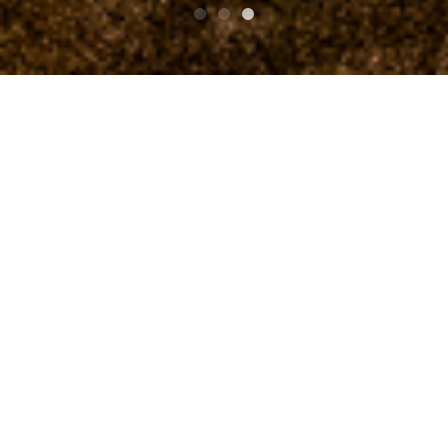
Top
Information
3月29日、大阪難波のダブリンベイでアイリッシ
ュセッションを開催しています！
3月29日、大阪難波のダ
ブリンベイでアイリッシ
ュセッションを開催して
います！
大阪難波のアイリッシュパブでのアイリッシュセッション