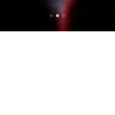
टॉप
mohikan family’s&toyoboowy presents MOHIKA
N NIGHT
THE ZOOT16/ザ・ズートシックスティーン
THE ZOOT16/ザ・ズー
トシックスティーン
mohikan family’s&toyoboow