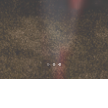
टॉप
ホシミッツpresents "SPICY PARADE!!" -Zeela10