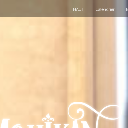
HAUT
Calendrier
I