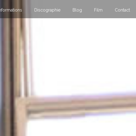
nformations
Discographie
Blog
Film
Contact