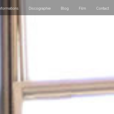
nformations
Discographie
Blog
Film
Contact