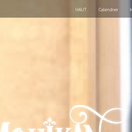
HAUT
Calendrier
I