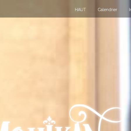
HAUT
Calendrier
I