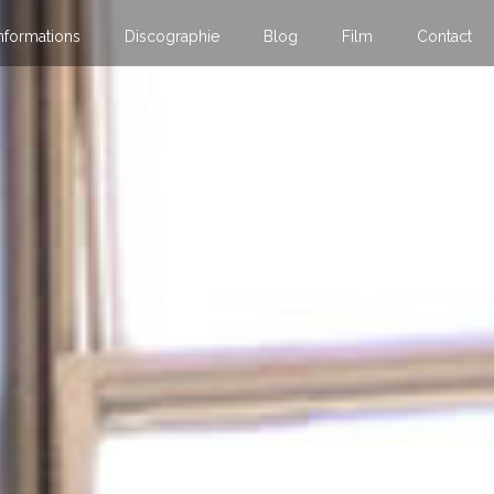
nformations
Discographie
Blog
Film
Contact