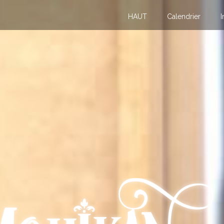
HAUT
Calendrier
I