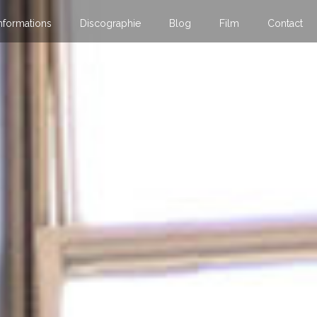
nformations
Discographie
Blog
Film
Contact