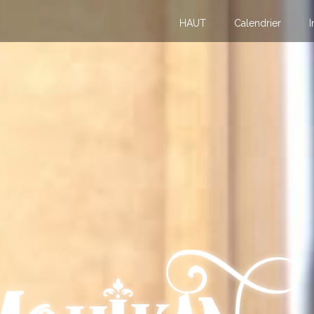
HAUT
Calendrier
I