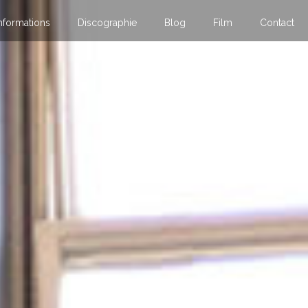
nformations
Discographie
Blog
Film
Contact