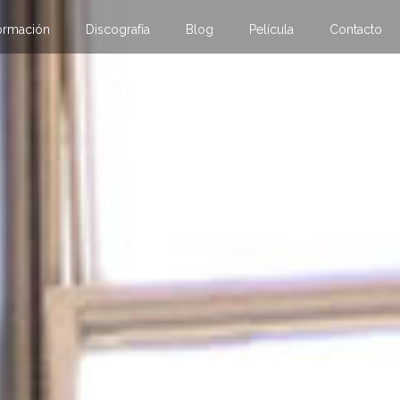
ormación
Discografía
Blog
Película
Contacto