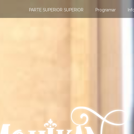
PARTE SUPERIOR SUPERIOR
Programar
Inf