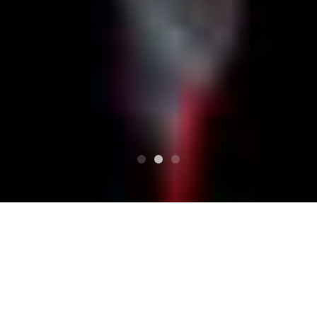
PARTE SUPERIOR SUPERIOR
ワイルドローバー2019 St.Patrick's Day THE WIL
D ROVER 15th Anniversary
TADPOLE SPLASH/タッドポールスプラッシュ