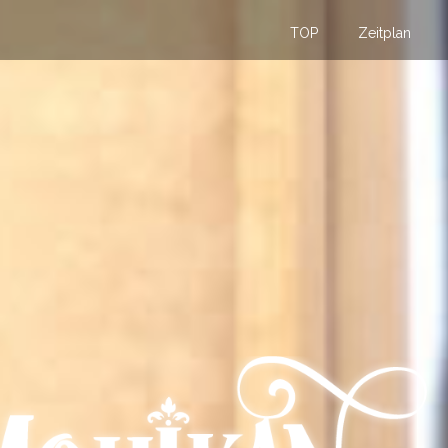
TOP
Zeitplan