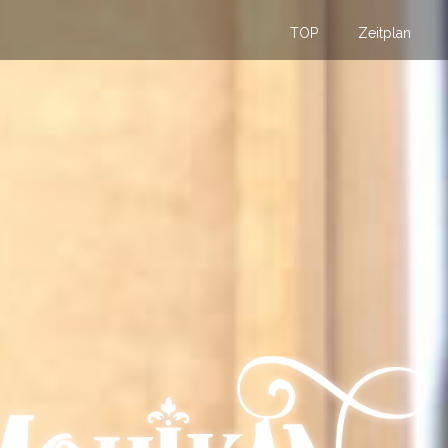
TOP
Zeitplan