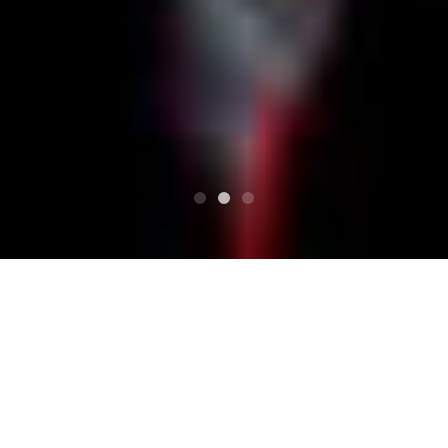
TOP
ワイルドローバー2019 St.Patrick's Day THE WIL
D ROVER 15th Anniversary
TADPOLE SPLASH/タッドポールスプラッシュ